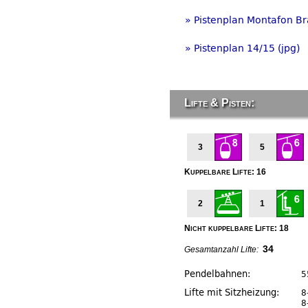
» Pistenplan Montafon Br
» Pistenplan 14/15 (jpg)
Lifte & Pisten:
3
5
Kuppelbare Lifte: 16
2
1
Nicht kuppelbare Lifte: 18
34
Gesamtanzahl Lifte:
Pendelbahnen:
5
Lifte mit Sitzheizung:
8
8