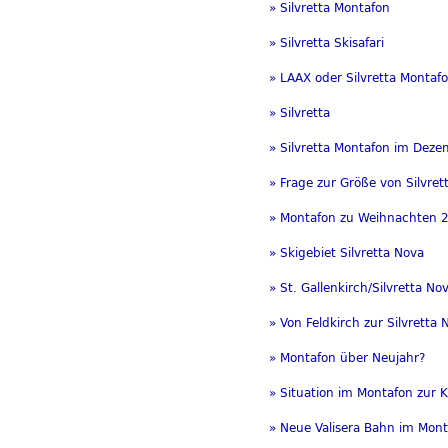
» Silvretta Montafon
» Silvretta Skisafari
» LAAX oder Silvretta Montaf
» Silvretta
» Silvretta Montafon im Dez
» Frage zur Größe von Silvre
» Montafon zu Weihnachten 
» Skigebiet Silvretta Nova
» St. Gallenkirch/Silvretta 
» Von Feldkirch zur Silvretta 
» Montafon über Neujahr?
» Situation im Montafon zur K
» Neue Valisera Bahn im Monta