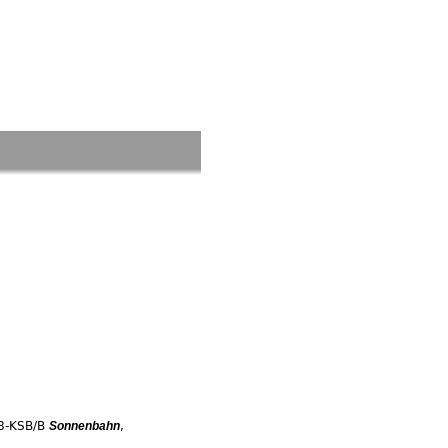
8-KSB/B
,
Sonnenbahn