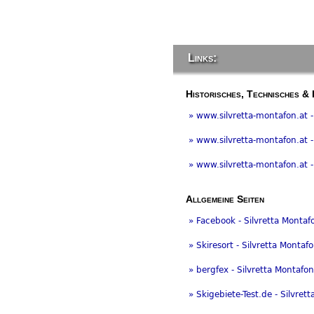
Links:
Historisches, Technisches & 
» www.silvretta-montafon.at -
» www.silvretta-montafon.at 
» www.silvretta-montafon.at
Allgemeine Seiten
» Facebook - Silvretta Montaf
» Skiresort - Silvretta Montaf
» bergfex - Silvretta Montafon
» Skigebiete-Test.de - Silvret