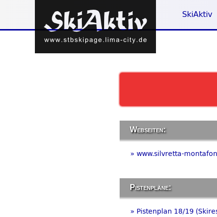
SkiAktiv
Webseiten:
» www.silvretta-montafon
Pistenpläne:
» Pistenplan 18/19 (Skire