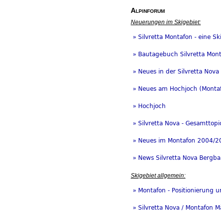
Alpinforum
Neuerungen im Skigebiet:
» Silvretta Montafon - eine S
» Bautagebuch Silvretta Mon
» Neues in der Silvretta Nova
» Neues am Hochjoch (Monta
» Hochjoch
» Silvretta Nova - Gesamttopi
» Neues im Montafon 2004/2
» News Silvretta Nova Bergbah
Skigebiet allgemein:
» Montafon - Positionierung u
» Silvretta Nova / Montafon 