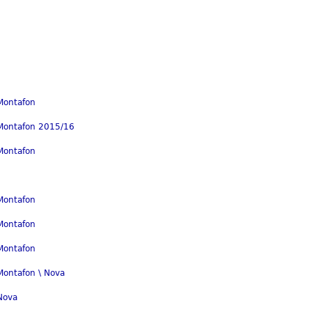
 Montafon
/Montafon 2015/16
 Montafon
 Montafon
 Montafon
 Montafon
 Montafon \ Nova
 Nova