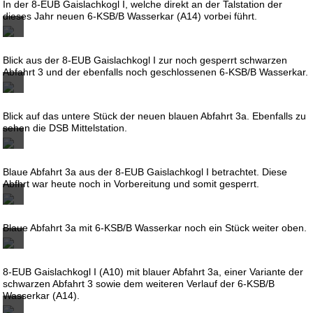
In der 8-EUB Gaislachkogl I, welche direkt an der Talstation der
dieses Jahr neuen 6-KSB/B Wasserkar (A14) vorbei führt.
Blick aus der 8-EUB Gaislachkogl I zur noch gesperrt schwarzen
Abfahrt 3 und der ebenfalls noch geschlossenen 6-KSB/B Wasserkar.
Blick auf das untere Stück der neuen blauen Abfahrt 3a. Ebenfalls zu
sehen die DSB Mittelstation.
Blaue Abfahrt 3a aus der 8-EUB Gaislachkogl I betrachtet. Diese
Abfhrt war heute noch in Vorbereitung und somit gesperrt.
Blaue Abfahrt 3a mit 6-KSB/B Wasserkar noch ein Stück weiter oben.
8-EUB Gaislachkogl I (A10) mit blauer Abfahrt 3a, einer Variante der
schwarzen Abfahrt 3 sowie dem weiteren Verlauf der 6-KSB/B
Wasserkar (A14).