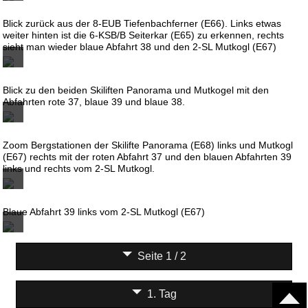
Blick zurück aus der 8-EUB Tiefenbachferner (E66). Links etwas
weiter hinten ist die 6-KSB/B Seiterkar (E65) zu erkennen, rechts
sieht man wieder blaue Abfahrt 38 und den 2-SL Mutkogl (E67)
Blick zu den beiden Skiliften Panorama und Mutkogel mit den
Abfahrten rote 37, blaue 39 und blaue 38.
Zoom Bergstationen der Skilifte Panorama (E68) links und Mutkogl
(E67) rechts mit der roten Abfahrt 37 und den blauen Abfahrten 39
links und rechts vom 2-SL Mutkogl.
Blaue Abfahrt 39 links vom 2-SL Mutkogl (E67)
Seite 1 / 2
1. Tag