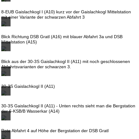
8-EUB Gaislachkogl I (A10) kurz vor der Gaislachkogl Mittelstation
mit einer Variante der schwarzen Abfahrt 3
Blick Richtung DSB Gratl (A16) mit blauer Abfahrt 3a und DSB
Mittelstation (A15)
Blick aus der 30-3S Gaislachkogl II (A11) mit noch geschlossenen
Abfahrtsvarianten der schwarzen 3.
30-3S Gaislachkogl II (A11)
30-3S Gaislachkogl II (A11) - Unten rechts sieht man die Bergstation
der 6-KSB/B Wasserkar (A14)
Rote Abfahrt 4 auf Höhe der Bergstation der DSB Gratl