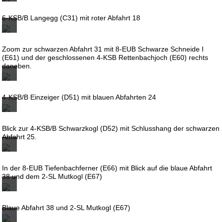
6-KSB/B Langegg (C31) mit roter Abfahrt 18
Zoom zur schwarzen Abfahrt 31 mit 8-EUB Schwarze Schneide I
(E61) und der geschlossenen 4-KSB Rettenbachjoch (E60) rechts
daneben.
4-KSB/B Einzeiger (D51) mit blauen Abfahrten 24
Blick zur 4-KSB/B Schwarzkogl (D52) mit Schlusshang der schwarzen
Abfahrt 25.
In der 8-EUB Tiefenbachferner (E66) mit Blick auf die blaue Abfahrt
38 und dem 2-SL Mutkogl (E67)
Blaue Abfahrt 38 und 2-SL Mutkogl (E67)