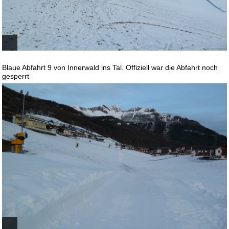
Blaue Abfahrt 9 von Innerwald ins Tal. Offiziell war die Abfahrt noch
gesperrt