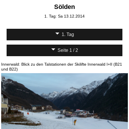
Sölden
1. Tag: Sa 13.12.2014
1. Tag
Seite 1 / 2
Innerwald: Blick zu den Talstationen der Skilifte Innerwald I+II (B21
und B22)