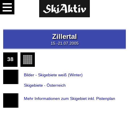
Zillertal
15.-21.07.2005
38
Bilder
Übersicht
Bilder
Bilder - Skigebiete weiß (Winter)
Skigebiete - Österreich
Mehr Informationen zum Skigebiet inkl. Pistenplan