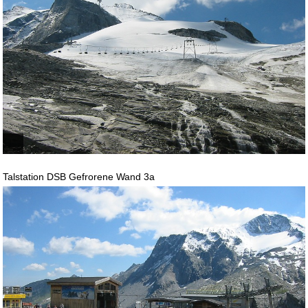
Talstation DSB Gefrorene Wand 3a