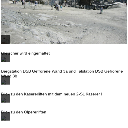
Gletscher wird eingemattet
Bergstation DSB Gefrorene Wand 3a und Talstation DSB Gefrorene
Wand 3b
Blick zu den Kasererliften mit dem neuen 2-SL Kaserer I
Blick zu den Olpererliften