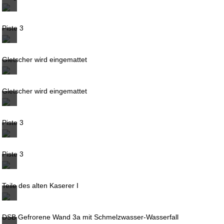
Piste 3
Gletscher wird eingemattet
Gletscher wird eingemattet
Piste 3
Piste 3
Teile des alten Kaserer I
DSB Gefrorene Wand 3a mit Schmelzwasser-Wasserfall