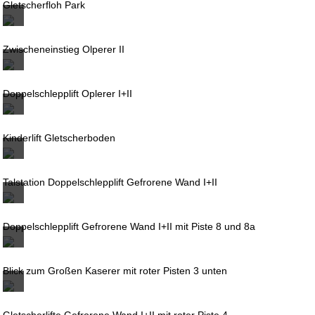
Gletscherfloh Park
Zwischeneinstieg Olperer II
Doppelschlepplift Oplerer I+II
Kinderlift Gletscherboden
Talstation Doppelschlepplift Gefrorene Wand I+II
Doppelschlepplift Gefrorene Wand I+II mit Piste 8 und 8a
Blick zum Großen Kaserer mit roter Pisten 3 unten
Gletscherlifte Gefrorene Wand I+II mit roter Piste 4