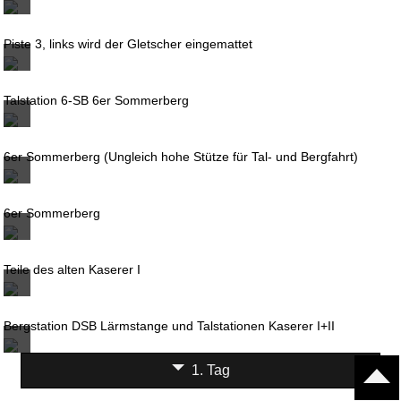
Piste 3, links wird der Gletscher eingemattet
Talstation 6-SB 6er Sommerberg
6er Sommerberg (Ungleich hohe Stütze für Tal- und Bergfahrt)
6er Sommerberg
Teile des alten Kaserer I
Bergstation DSB Lärmstange und Talstationen Kaserer I+II
1. Tag